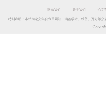
联系我们
关于我们
论文
特别声明：本站为论文集合查重网站，涵盖学术、维普、万方等众
Copyri