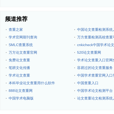
频道推荐
·
·
查重之家
中国论文查重检测系统
·
·
学术官网期刊查询
万方查重检测高校查重
·
·
SMLC查重系统
cnkicheck中国学术
·
·
万方论文查重官网
520论文查重网
·
·
免费论文查重
学术论文查重入口官网
·
·
笔耕文化传播
容易过的论文查重服务
·
·
学术论文查重
中国学术查重官网入口
·
·
本科毕业论文查重用什么软件
中国查重入口
·
·
888论文查重网
中国学术论文检测平台
·
·
中国学术电脑版
论文查重论文检测系统