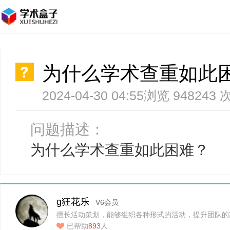
为什么学术查重如此
2024-04-30 04:55
浏览 948243 
问题描述：
为什么学术查重如此困难？
g狂花乐
V6会员
擅长活动策划，能够组织各种形式的活动，提升团队的
力…
已帮助
893
人