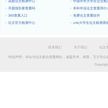
·
·
高校论文检测中心
中国学术大学生论文检
·
·
开题报告要查重吗
本科毕业论文查重用什
·
·
360查重入口
免费论文查重软件
·
·
论文官方检测中心
cnki大学生论文检测系
联系我们
关于我们
论文
特别声明：本站为论文集合查重网站，涵盖学术、维普、万方等众
Copyri