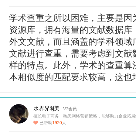
学术查重之所以困难，主要是因
资源库，拥有海量的文献数据库
外文文献，而且涵盖的学科领域
文献进行查重，需要考虑到文献
样的特点。此外，学术的查重算
本相似度的匹配要求较高，这也
水界界$j美
V7会员
擅长电子商务，熟悉网络营销策略，能够助力企业拓展
已帮助
1920
人