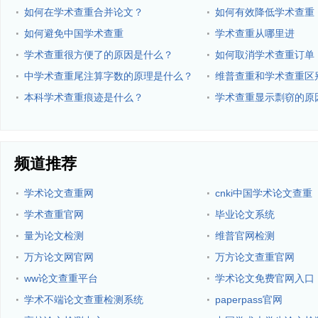
·
·
如何在学术查重合并论文？
如何有效降低学术查重
·
·
如何避免中国学术查重
学术查重从哪里进
·
·
学术查重很方便了的原因是什么？
如何取消学术查重订单
·
·
中学术查重尾注算字数的原理是什么？
维普查重和学术查重区
·
·
本科学术查重痕迹是什么？
学术查重显示剽窃的原
频道推荐
·
·
学术论文查重网
cnki中国学术论文查重
·
·
学术查重官网
毕业论文系统
·
·
量为论文检测
维普官网检测
·
·
万方论文网官网
万方论文查重官网
·
·
ww论文查重平台
学术论文免费官网入口
·
·
学术不端论文查重检测系统
paperpass官网