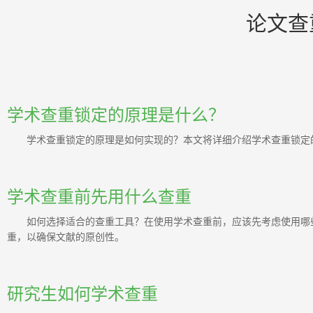
论文查
学术查重锁定的原理是什么？
学术查重锁定的原理是如何实现的？本文将详细介绍学术查重锁定
学术查重前先用什么查重
如何选择适合的查重工具？在使用学术查重前，应该先考虑使用哪
重，以确保文献的原创性。
研究生如何学术查重