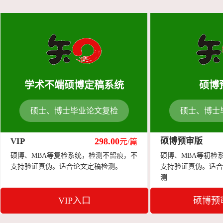
学术不端硕博定稿系统
硕博
硕士、博士毕业论文复检
硕士、博士
VIP
298.00
硕博预审版
元/篇
硕博、MBA等复检系统，检测不留痕，不
硕博、MBA等初检
支持验证真伪。适合论文定稿检测。
支持验证真伪。适合
测
VIP入口
硕博预