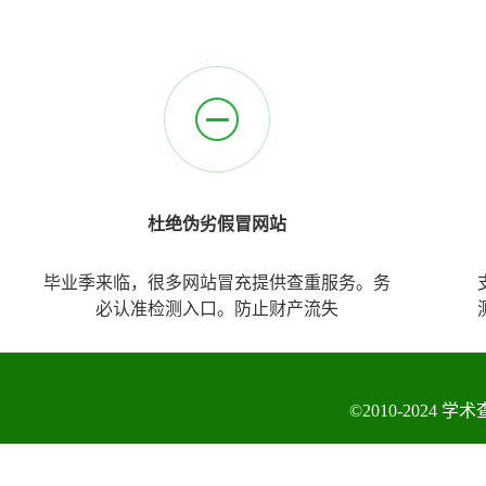
杜绝伪劣假冒网站
毕业季来临，很多网站冒充提供查重服务。务
必认准检测入口。防止财产流失
©2010-2024 学术