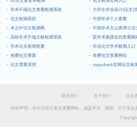
·
·
92论文重复率检测
论文检测官网入口
·
·
学术不端论文查重检测系统
大学生毕业设计(论文)
·
·
论文检测系统
中国学术个人查重
·
·
木之叶论文检测网
中国学术怎么查博士论
·
·
高校学术不端文献检测系统
跟学术最接近的查重网
·
·
学术论文检测查重
毕业论文学术检测入口
·
·
免费论文降重
免费论文查重网站
·
·
论文查重原理
copycheck官网论文检
联系我们
关于我们
论文
特别声明：本站为论文集合查重网站，涵盖学术、维普、万方等众
Copyri