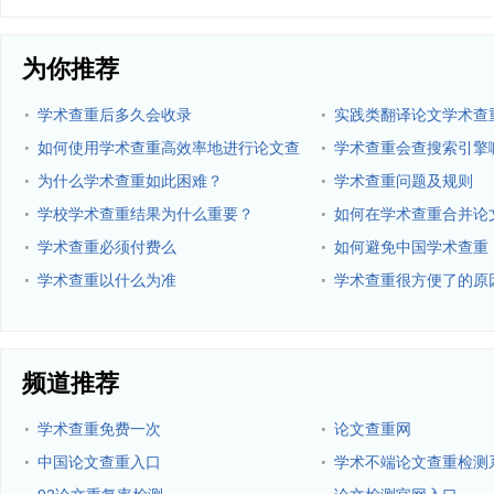
为你推荐
·
·
学术查重后多久会收录
实践类翻译论文学术查
·
·
如何使用学术查重高效率地进行论文查
学术查重会查搜索引擎
重？
·
·
为什么学术查重如此困难？
学术查重问题及规则
·
·
学校学术查重结果为什么重要？
如何在学术查重合并论
·
·
学术查重必须付费么
如何避免中国学术查重
·
·
学术查重以什么为准
学术查重很方便了的原
频道推荐
·
·
学术查重免费一次
论文查重网
·
·
中国论文查重入口
学术不端论文查重检测