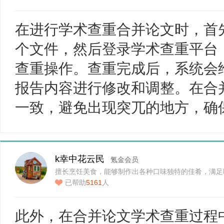
在进行学术查重合并论文时，首
个文件，然后登录学术查重平台
查重操作。查重完成后，系统会
报告内容进行修改和调整。在合
一致，避免出现突兀的地方，确
k幸中花云民
氪金会员
擅长烹饪美食，能够制作出各种口味独特的佳肴，满足
已帮助
5161
人
此外，在合并论文学术查重过程