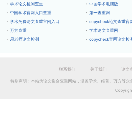
·
·
学术论文检测查重
中国学术电脑版
·
·
中国学术官网入口查重
第一查重网
·
·
学术免费论文查重官网入口
copycheck论文查重官
·
·
万方查重
学术论文查重网
·
·
易老师论文检测
copycheck官网论文检
联系我们
关于我们
论文
特别声明：本站为论文集合查重网站，涵盖学术、维普、万方等众
Copyri