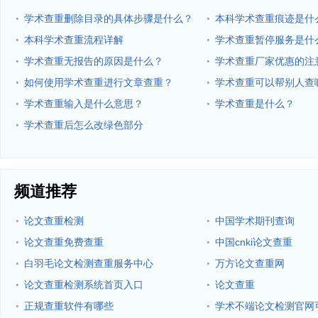
·
·
学术查重删除目录的具体步骤是什么？
本科学术查重痕迹是什
·
·
本科学术查重流程详解
学术查重暂停服务是什
·
·
学术查重无报告的原因是什么？
学术查重厂家优惠的注
·
·
如何使用学术查重进行文章查重？
学术查重可以帮别人查
·
·
学术查重输入是什么意思？
学术查重是什么？
·
学术查重后怎么改绿色部分
频道推荐
·
·
论文查重检测
中国学术期刊查询
·
·
论文查重免费查重
中国cnki论文查重
·
·
白羽毛论文检测查重服务中心
万方论文查重网
·
·
论文查重检测系统首页入口
论文查重
·
·
正规查重软件有哪些
学术不端论文检测官网