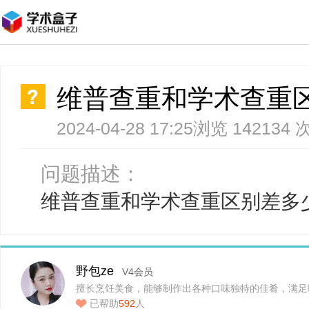
维普查重和学术查重
2024-04-28 17:25
浏览 142134 
问题描述：
维普查重和学术查重区别差多
野包ze
V4会员
擅长烹饪美食，能够制作出各种口味独特的佳肴，满足
已帮助
592
人