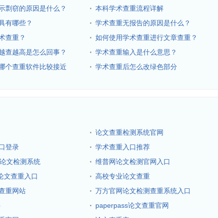
·
示剽窃的原因是什么？
本科学术查重流程详解
·
具有哪些？
学术查重无报告的原因是什么？
·
术查重？
如何使用学术查重进行文章查重？
·
越查越高是怎么回事？
学术查重输入是什么意思？
·
哪个查重软件比较接近
学术查重后怎么改绿色部分
·
论文查重检测系统官网
·
口登录
学术查重入口推荐
·
生论文检测系统
维普网论文检测官网入口
·
ck论文查重入口
高校专业论文查重
·
查重网站
万方官网论文检测查重系统入口
·
p
paperpass论文查重官网