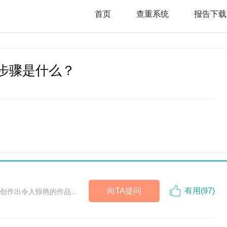
首页
查重系统
报告下载
步骤是什么？
向TA提问
有用(
97
)
创作出令人惊艳的作品…