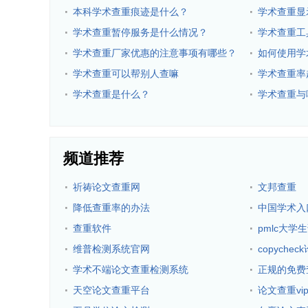
·
·
本科学术查重痕迹是什么？
学术查重显
·
·
学术查重暂停服务是什么情况？
学术查重工
·
·
学术查重厂家优惠的注意事项有哪些？
如何使用学
·
·
学术查重可以帮别人查嘛
学术查重率
·
·
学术查重是什么？
学术查重与
频道推荐
·
·
祈祷论文查重网
文邦查重
·
·
降低查重率的办法
中国学术入
·
·
查重软件
pmlc大学
·
·
维普检测系统官网
copyche
·
·
学术不端论文查重检测系统
正规的免费
·
·
天空论文查重平台
论文查重vi