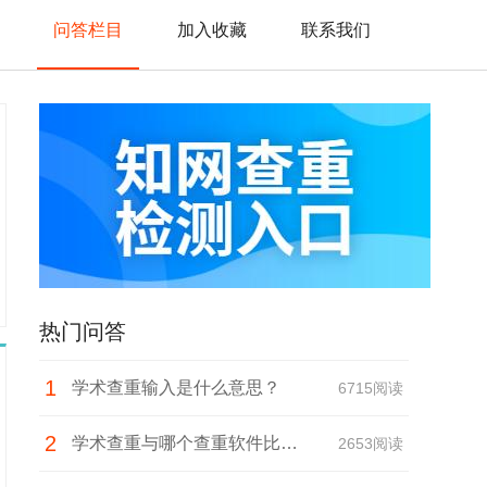
问答栏目
加入收藏
联系我们
热门问答
1
学术查重输入是什么意思？
6715阅读
2
学术查重与哪个查重软件比较
2653阅读