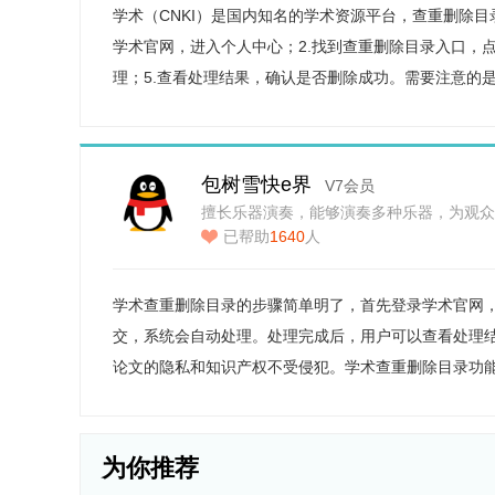
学术（CNKI）是国内知名的学术资源平台，查重删除
学术官网，进入个人中心；2.找到查重删除目录入口，点
理；5.查看处理结果，确认是否删除成功。需要注意的
包树雪快e界
V7会员
擅长乐器演奏，能够演奏多种乐器，为观众
已帮助
1640
人
学术查重删除目录的步骤简单明了，首先登录学术官网
交，系统会自动处理。处理完成后，用户可以查看处理
论文的隐私和知识产权不受侵犯。学术查重删除目录功
为你推荐