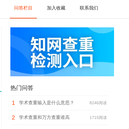
问答栏目
加入收藏
联系我们
热门问答
1
学术查重输入是什么意思？
8246阅读
2
学术查重和万方查重谁高
1715阅读