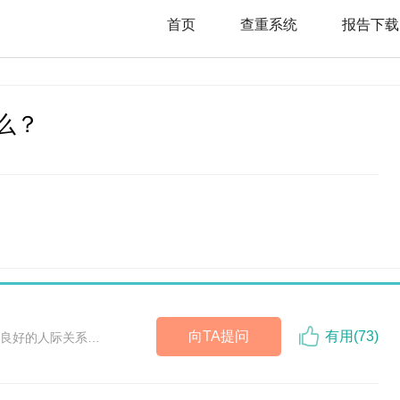
首页
查重系统
报告下载
么？
向TA提问
有用(
73
)
良好的人际关系…