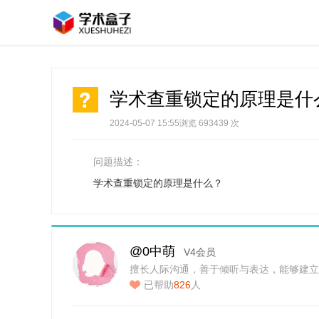
学术查重锁定的原理是什
2024-05-07 15:55
浏览 693439 次
问题描述：
学术查重锁定的原理是什么？
@0中萌
V4会员
擅长人际沟通，善于倾听与表达，能够建立
已帮助
826
人