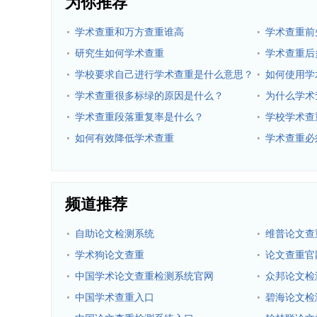
为你推荐
·
·
学术查重和万方查重谁高
学术查重前
·
·
研究生如何学术查重
学术查重后
·
·
学校要求自己进行学术查重是什么意思？
如何使用学
重？
·
·
学术查重很多标绿的原因是什么？
为什么学术
·
·
学术查重段落重复率是什么？
学校学术查
·
·
如何有效降低学术查重
学术查重必
频道推荐
·
·
自助论文检测系统
维普论文查
·
·
学术狗论文查重
论文查重官
·
·
中国学术论文查重检测系统官网
众邦论文检
·
·
中国学术查重入口
碧海论文检